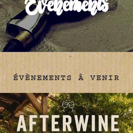
Évènements
ÉVÈNEMENTS À VENIR