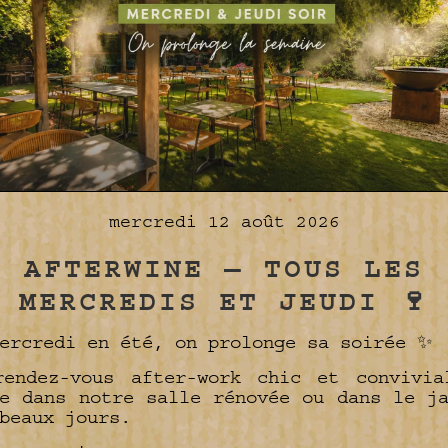
mercredi 12 août 2026
AFTERWINE — TOUS LES
MERCREDIS ET JEUDI 🍷
ercredi en été, on prolonge sa soirée ✨
rendez-vous after-work chic et convivia
e dans notre salle rénovée ou dans le j
beaux jours.