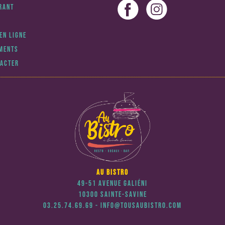
RANT
EN LIGNE
EMENTS
TACTER
AU BISTRO
49-51 Avenue Galiéni
10300 Sainte-Savine
03.25.74.69.69 - info@tousaubistro.com