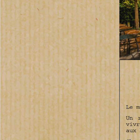
Le m
Un 
vivr
aux 