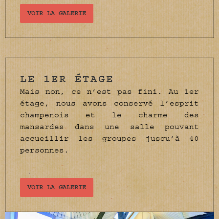
VOIR LA GALERIE
LE 1ER ÉTAGE
Mais non, ce n’est pas fini. Au 1er
étage, nous avons conservé l’esprit
champenois et le charme des
mansardes dans une salle pouvant
accueillir les groupes jusqu’à 40
personnes.
VOIR LA GALERIE