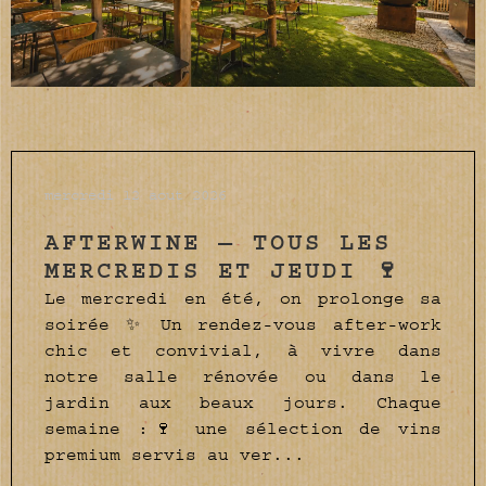
mercredi 12 aout 2026
AFTERWINE — TOUS LES
MERCREDIS ET JEUDI 🍷
Le mercredi en été, on prolonge sa
soirée ✨ Un rendez-vous after-work
chic et convivial, à vivre dans
notre salle rénovée ou dans le
jardin aux beaux jours. Chaque
semaine :🍷 une sélection de vins
premium servis au ver...