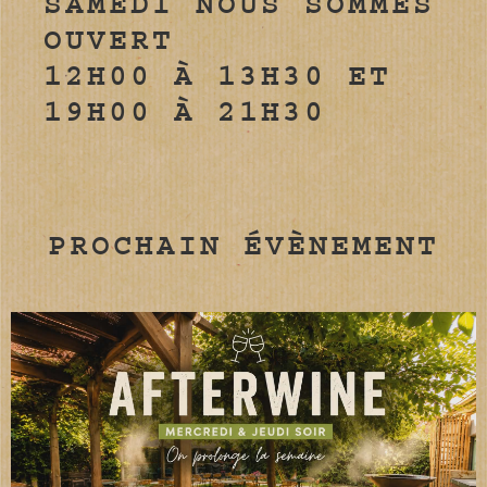
SAMEDI NOUS SOMMES
OUVERT
12H00 À 13H30 ET
19H00 À 21H30
PROCHAIN ÉVÈNEMENT