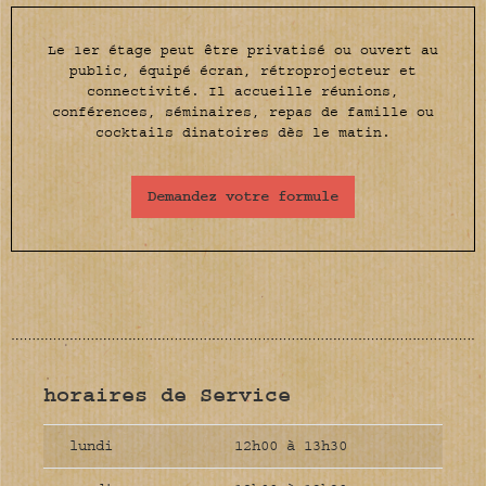
Le 1er étage peut être privatisé ou ouvert au
public, équipé écran, rétroprojecteur et
connectivité. Il accueille réunions,
conférences, séminaires, repas de famille ou
cocktails dinatoires dès le matin.
Demandez votre formule
horaires de Service
lundi
12h00 à 13h30