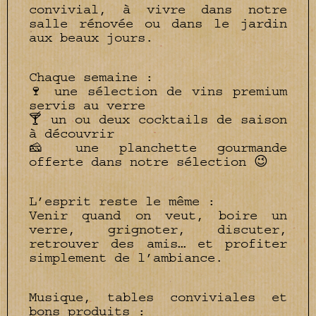
convivial, à vivre dans notre
salle rénovée ou dans le jardin
aux beaux jours.
Chaque semaine :
🍷 une sélection de vins premium
servis au verre
🍸 un ou deux cocktails de saison
à découvrir
🧀 une planchette gourmande
offerte dans notre sélection 😉
L’esprit reste le même :
Venir quand on veut, boire un
verre, grignoter, discuter,
retrouver des amis… et profiter
simplement de l’ambiance.
Musique, tables conviviales et
bons produits :