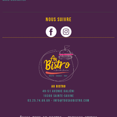
NOUS SUIVRE
AU BISTRO
49-51 Avenue Galiéni
10300 Sainte-Savine
03.25.74.69.69 - info@tousaubistro.com