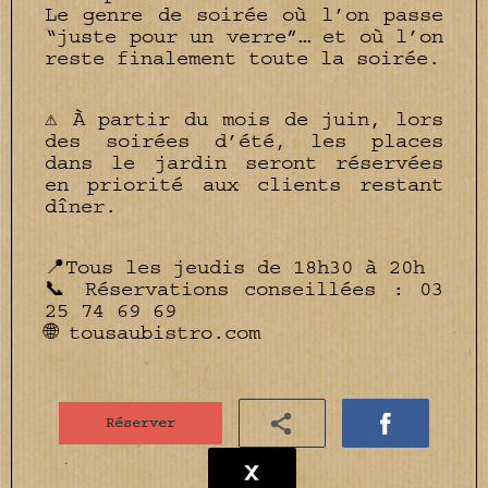
Le genre de soirée où l’on passe
“juste pour un verre”… et où l’on
reste finalement toute la soirée.
⚠️ À partir du mois de juin, lors
des soirées d’été, les places
dans le jardin seront réservées
en priorité aux clients restant
dîner.
📍Tous les jeudis de 18h30 à 20h
📞 Réservations conseillées : 03
25 74 69 69
🌐 tousaubistro.com
Réserver