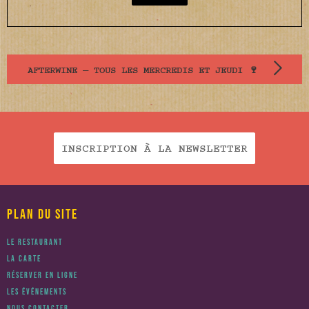
AFTERWINE — TOUS LES MERCREDIS ET JEUDI 🍷
INSCRIPTION À LA NEWSLETTER
PLAN DU SITE
LE RESTAURANT
LA CARTE
RÉSERVER EN LIGNE
LES ÉVÉNEMENTS
NOUS CONTACTER